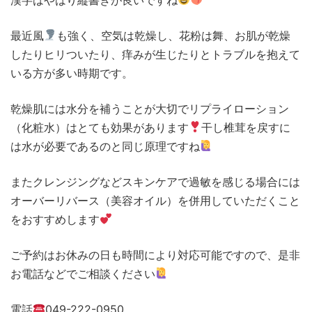
最近風
も強く、空気は乾燥し、花粉は舞、お肌が乾燥
したりヒリついたり、痒みが生じたりとトラブルを抱えて
いる方が多い時期です。
乾燥肌には水分を補うことが大切でリプライローション
（化粧水）はとても効果があります
干し椎茸を戻すに
は水が必要であるのと同じ原理ですね
またクレンジングなどスキンケアで過敏を感じる場合には
オーバーリバース（美容オイル）を併用していただくこと
をおすすめします
ご予約はお休みの日も時間により対応可能ですので、是非
お電話などでご相談ください
電話
049-222-0950