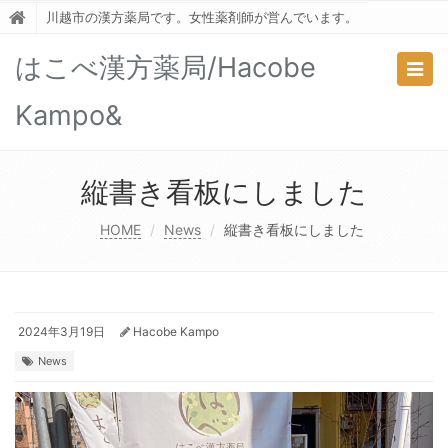
川越市の漢方薬局です。女性薬剤師が営んでいます。
はこべ漢方薬局/Hacobe
Togg
navig
Kampo&
縦書き看板にしました
HOME
News
縦書き看板にしました
2024年3月19日
Hacobe Kampo
News