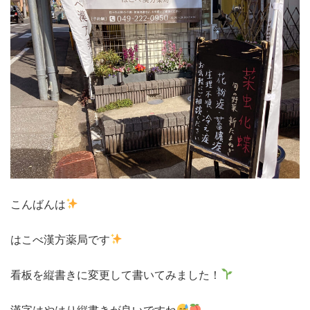
こんばんは
はこべ漢方薬局です
看板を縦書きに変更して書いてみました！
漢字はやはり縦書きが良いですね