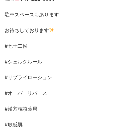
駐車スペースもあります
お待ちしております
#七十二侯
#シェルクルール
#リプライローション
#オーバーリバース
#漢方相談薬局
#敏感肌